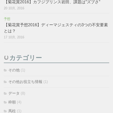
【菊花賞2016】カフジプリンス岩田、課題は”ズブさ”
20 10月, 2016
予想
【菊花賞予想2016】ディーマジェスティの3つの不安要素
とは？
17 10月, 2016
カテゴリー
その他
(1)
その他お役立ち情報
(1)
データ
(8)
枠順
(4)
馬柱
(1)