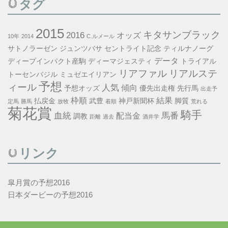
タグ
2015
キタサンブラック
2016
オッズ
10年
2014
C.ルメール
サトノラーゼン
ジュンツバサ
セントライト記念
ティルナノーグ
データ
ディープインパクト産駒
ディーマジェスティ
トライアル
リアファル
リアルステ
トーセンバジル
ミュゼエイリアン
予想
ィール
人気
傾向
予想オッズ
優先出走権
先行馬
出走予
枠順
結果
払戻金
武豊
神戸新聞杯
脚質
定馬
勝馬
放牧
着順
荒れる
菊花賞
騎手
血統
馬番
配当金
調教
距離
過去
酒井学
リンク
皐月賞の予想2016
日本ダービーの予想2016