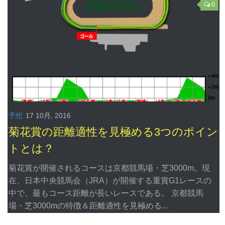
0
予想
17 10月, 2016
菊花賞の距離適性を見極める3つのポイン
トとは？
菊花賞が開催されるコースは京都競馬場・芝3000m。現
在、日本中央競馬会（JRA）が開催する重賞G1レースの
中で、最もコース距離が長いレースである。 京都競馬
場・芝3000mの特徴＆距離適性を見極める...