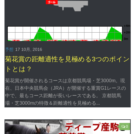
予想
17 10月, 2016
菊花賞の距離適性を見極める3つのポイン
トとは？
菊花賞が開催されるコースは京都競馬場・芝3000m。現
在、日本中央競馬会（JRA）が開催する重賞G1レースの
中で、最もコース距離が長いレースである。 京都競馬
場・芝3000mの特徴＆距離適性を見極める...
0