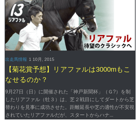
出走馬情報
1 10月, 2015
【菊花賞予想】リアファルは3000mもこ
なせるのか？
9月27日（日）に開催された「神戸新聞杯」（Ｇ?）を制
したリアファル（牡３）は、芝２戦目にしてダートから芝
替わりを見事に成功させた。距離延長や芝の適性が不安視
されていたリアファルだが、スタートからハナ...