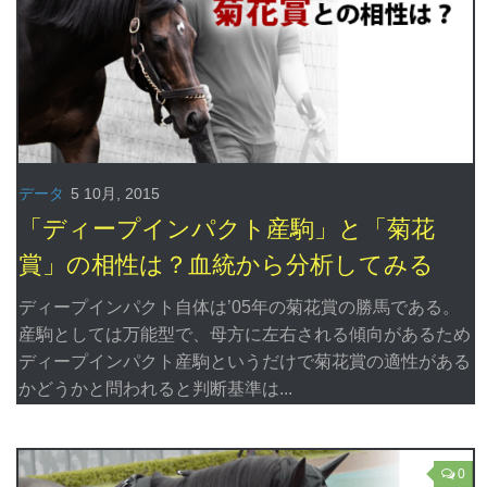
データ
5 10月, 2015
「ディープインパクト産駒」と「菊花
賞」の相性は？血統から分析してみる
ディープインパクト自体は’05年の菊花賞の勝馬である。
産駒としては万能型で、母方に左右される傾向があるため
ディープインパクト産駒というだけで菊花賞の適性がある
かどうかと問われると判断基準は...
0