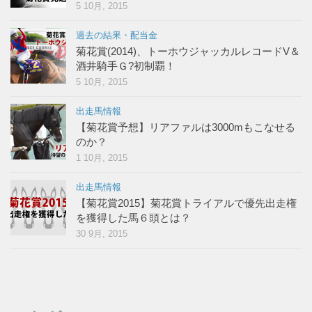
5 10月, 2015
過去の結果・配当金
菊花賞(2014)、トーホウジャッカルレコードV＆
酒井騎手Ｇ?初制覇！
5 10月, 2015
出走馬情報
【菊花賞予想】リアファルは3000mもこなせる
のか？
1 10月, 2015
出走馬情報
【菊花賞2015】菊花賞トライアルで優先出走権
を獲得した馬６頭とは？
30 9月, 2015