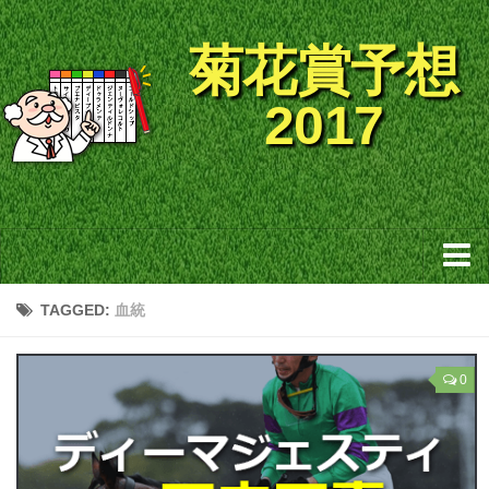
菊花賞予想
2017
ホーム
TAGGED:
血統
最新記事一覧
0
予想
出走馬情報
データ分析