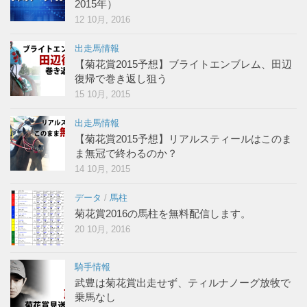
2015年）
12 10月, 2016
出走馬情報
【菊花賞2015予想】ブライトエンブレム、田辺
復帰で巻き返し狙う
15 10月, 2015
出走馬情報
【菊花賞2015予想】リアルスティールはこのま
ま無冠で終わるのか？
14 10月, 2015
データ
/
馬柱
菊花賞2016の馬柱を無料配信します。
20 10月, 2016
騎手情報
武豊は菊花賞出走せず、ティルナノーグ放牧で
乗馬なし